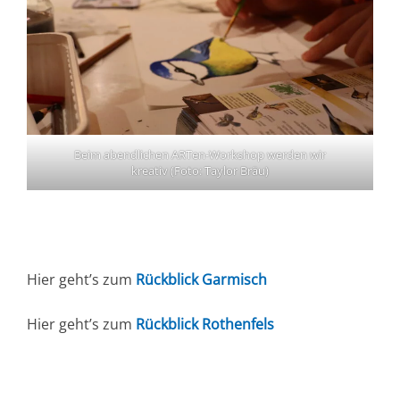
Beim abendlichen ARTen-Workshop werden wir
kreativ (Foto: Taylor Bräu)
Hier geht’s zum
Rückblick Garmisch
Hier geht’s zum
Rückblick Rothenfels