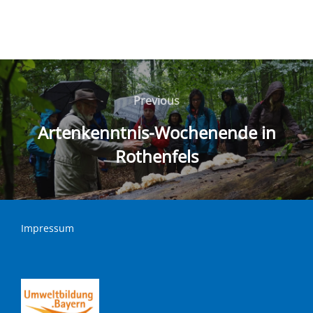
Beitragsnavigation
Previous
Previous
Artenkenntnis-Wochenende in
Rothenfels
Impressum