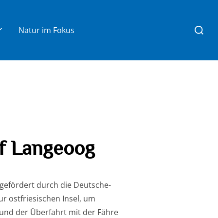
Suchen
Natur im Fokus
nach:
f Langeoog
gefördert durch die Deutsche-
r ostfriesischen Insel, um
nd der Überfahrt mit der Fähre