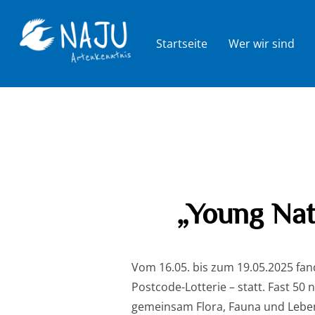
Zum
Inhalt
Startseite
Wer wir sind
springen
„Young Nat
Vom 16.05. bis zum 19.05.2025 fa
Postcode-Lotterie – statt. Fast 50
gemeinsam Flora, Fauna und Leben