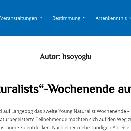
Veranstaltungen
Bestimmung
Artenkenntnis
Autor:
hsoyoglu
uralists“-Wochenende au
nd auf Langeoog das zweite Young Naturalist Wochenende – 
 naturbegeisterte Teilnehmende machten sich auf den Weg zu
sräume zu entdecken. Nach einer mehrstündigen Anreise u